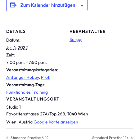
Zum Kalender hinzufügen
DETAILS
VERANSTALTER
Sergej
Datum:
Juli 4, 2022
Zeit:
7:00 p.m. - 7:50 p.m.
Veranstaltungskategorien:
Anfänger Hobby
,
Profi
Veranstaltung-Tags:
Funktionales Training
VERANSTALTUNGSORT
Studio 1
Favoritenstrasse 27A/Top 26B, 1040 Wien
Wien
,
Austria
Google Karte anzeigen
Standard Practise 6-12
Standard Practise 12+