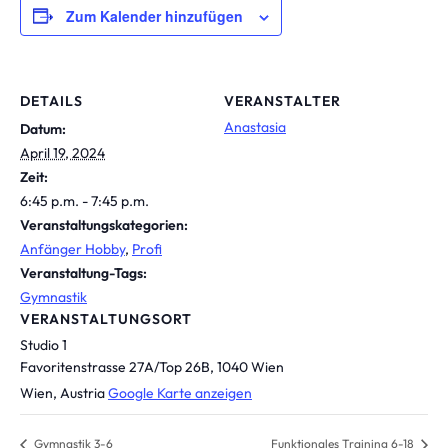
Zum Kalender hinzufügen
DETAILS
VERANSTALTER
Anastasia
Datum:
April 19, 2024
Zeit:
6:45 p.m. - 7:45 p.m.
Veranstaltungskategorien:
Anfänger Hobby
,
Profi
Veranstaltung-Tags:
Gymnastik
VERANSTALTUNGSORT
Studio 1
Favoritenstrasse 27A/Top 26B, 1040 Wien
Wien
,
Austria
Google Karte anzeigen
Gymnastik 3-6
Funktionales Training 6-18