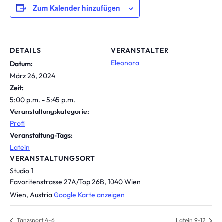
Zum Kalender hinzufügen
DETAILS
VERANSTALTER
Eleonora
Datum:
März 26, 2024
Zeit:
5:00 p.m. - 5:45 p.m.
Veranstaltungskategorie:
Profi
Veranstaltung-Tags:
Latein
VERANSTALTUNGSORT
Studio 1
Favoritenstrasse 27A/Top 26B, 1040 Wien
Wien
,
Austria
Google Karte anzeigen
Tanzsport 4-6
Latein 9-12