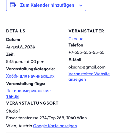
Zum Kalender hinzufügen
DETAILS
VERANSTALTER
Оксана
Datum:
Telefon
August 6, 2024
+7-555-555-55-55
Zeit:
E-Mail
5:15 p.m. - 6:00 p.m.
oksana@gmail.com
Veranstaltungskategorie:
Veranstalter-Website
Хобби для начинающих
anzeigen
Veranstaltung-Tags:
Латиноамериканские
танцы
VERANSTALTUNGSORT
Studio 1
Favoritenstrasse 27A/Top 26B, 1040 Wien
Wien
,
Austria
Google Karte anzeigen