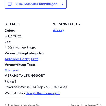
Zum Kalender hinzufügen
DETAILS
VERANSTALTER
Andrey
Datum:
Juli 7, 2022
Zeit:
4:00 p.m. - 4:45 p.m.
Veranstaltungskategorien:
Anfänger Hobby
,
Profi
Veranstaltung-Tags:
Tanzsport
VERANSTALTUNGSORT
Studio 1
Favoritenstrasse 27A/Top 26B, 1040 Wien
Wien
,
Austria
Google Karte anzeigen
Kreative Entwicklung 3-6
Standard Practise 6-9